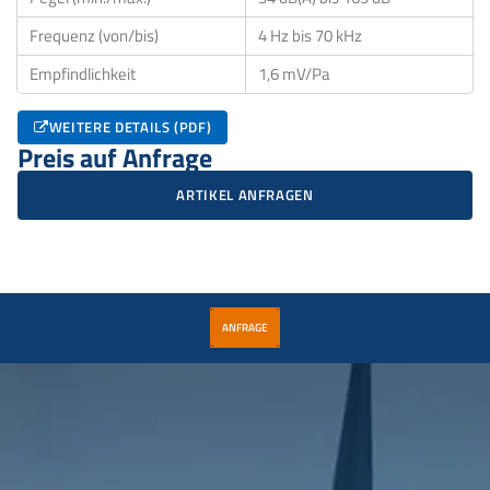
Frequenz (von/bis)
4 Hz bis 70 kHz
Empfindlichkeit
1,6 mV/Pa
WEITERE DETAILS (PDF)
Preis auf Anfrage
ARTIKEL ANFRAGEN
ANFRAGE