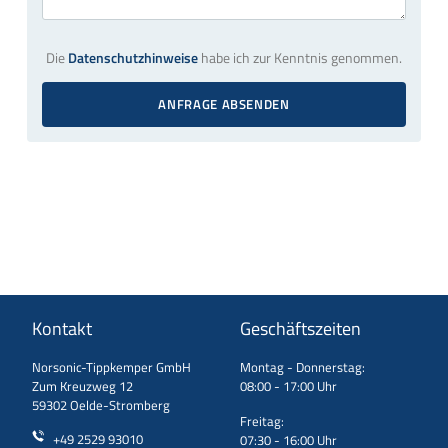
Die
Datenschutzhinweise
habe ich zur Kenntnis genommen.
ANFRAGE ABSENDEN
Kontakt
Geschäftszeiten
Norsonic-Tippkemper GmbH
Montag - Donnerstag:
Zum Kreuzweg 12
08:00 - 17:00 Uhr
59302 Oelde-Stromberg
Freitag:
+49 2529 93010
07:30 - 16:00 Uhr