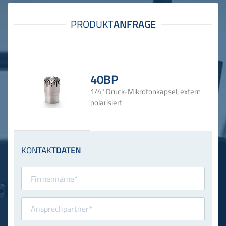
40BP
1/4" Druck-Mikrofonkapsel, extern
polarisiert