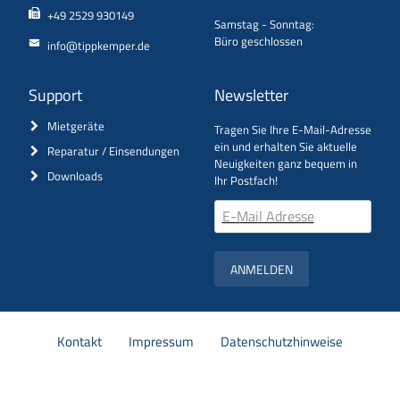
+49 2529 930149
Samstag - Sonntag:
Büro geschlossen
info@tippkemper.de
Support
Newsletter
Mietgeräte
Tragen Sie Ihre E-Mail-Adresse
ein und erhalten Sie aktuelle
Reparatur / Einsendungen
Neuigkeiten ganz bequem in
Downloads
Ihr Postfach!
ANMELDEN
Navigation
Kontakt
Impressum
Datenschutzhinweise
überspringen