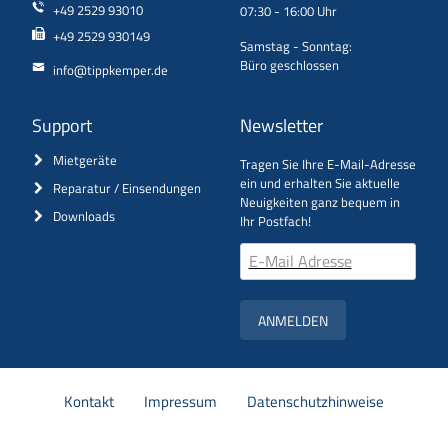
+49 2529 93010
07:30 - 16:00 Uhr
+49 2529 930149
Samstag - Sonntag:
Büro geschlossen
info@tippkemper.de
Support
Newsletter
Mietgeräte
Tragen Sie Ihre E-Mail-Adresse
ein und erhalten Sie aktuelle
Reparatur / Einsendungen
Neuigkeiten ganz bequem in
Downloads
Ihr Postfach!
ANMELDEN
Navigation
Kontakt
Impressum
Datenschutzhinweise
überspringen