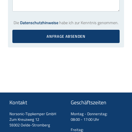
Die
Datenschutzhinweise
habe ich zur Kenntnis genommen.
ANFRAGE ABSENDEN
Kontakt
Geschäftszeiten
Norsonic-Tippkemper GmbH
Montag - Donnerstag:
Zum Kreuzweg 12
08:00 - 17:00 Uhr
59302 Oelde-Stromberg
Freitag: