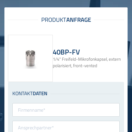
40BP-FV
1/4" Freifeld-Mikrofonkapsel, extern
polarisiert, front-vented