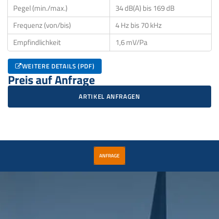
Pegel (min./max.)
34 dB(A) bis 169 dB
Frequenz (von/bis)
4 Hz bis 70 kHz
Empfindlichkeit
1,6 mV/Pa
WEITERE DETAILS (PDF)
Preis auf Anfrage
ARTIKEL ANFRAGEN
ANFRAGE