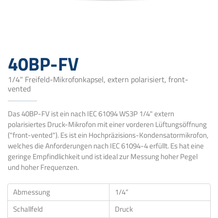
40BP-FV
1/4" Freifeld-Mikrofonkapsel, extern polarisiert, front-
vented
Das 40BP-FV ist ein nach IEC 61094 WS3P 1/4" extern
polarisiertes Druck-Mikrofon mit einer vorderen Lüftungsöffnung
("front-vented"). Es ist ein Hochpräzisions-Kondensatormikrofon,
welches die Anforderungen nach IEC 61094-4 erfüllt. Es hat eine
geringe Empfindlichkeit und ist ideal zur Messung hoher Pegel
und hoher Frequenzen.
Abmessung
1/4“
Schallfeld
Druck