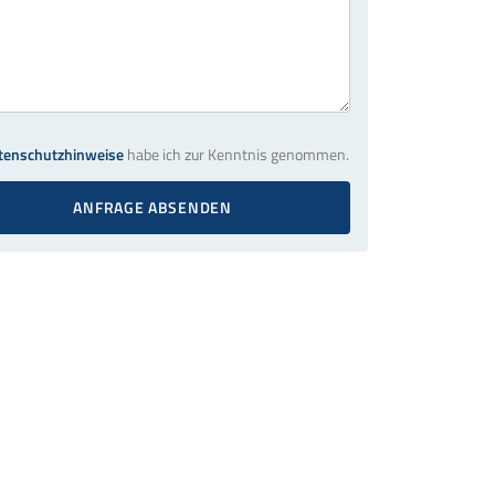
tenschutzhinweise
habe ich zur Kenntnis genommen.
ANFRAGE ABSENDEN