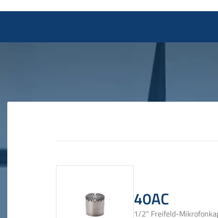
40AC
1/2" Freifeld-Mikrofonkap