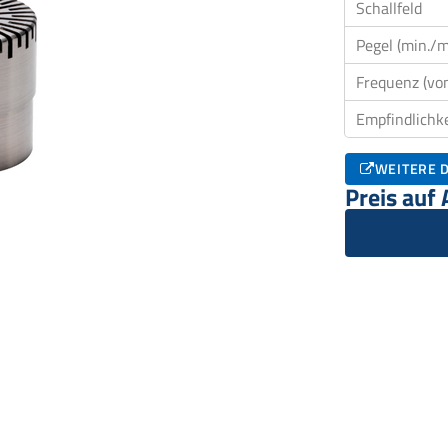
Schallfeld
Pegel (min./m
Frequenz (von
Empfindlichke
WEITERE D
Preis auf