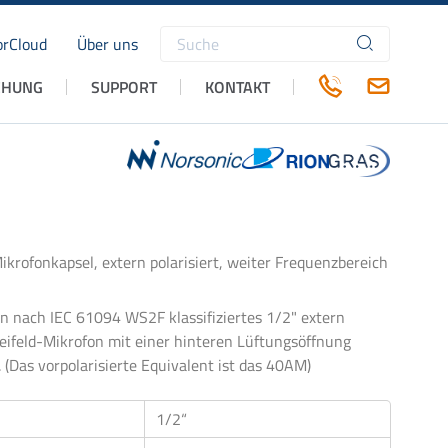
rCloud
Über uns
Suchbegriffe
CHUNG
SUPPORT
KONTAKT
ikrofonkapsel, extern polarisiert, weiter Frequenzbereich
in nach IEC 61094 WS2F klassifiziertes 1/2" extern
Freifeld-Mikrofon mit einer hinteren Lüftungsöffnung
. (Das vorpolarisierte Equivalent ist das 40AM)
1/2“