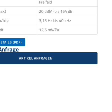
Freifeld
ax.)
20 dB(A) bis 164 dB
/bis)
3,15 Hz bis 40 kHz
it
12,5 mV/Pa
ETAILS (PDF)
 Anfrage
ARTIKEL ANFRAGEN