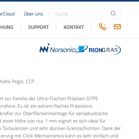
rCloud
Über uns
Suchbegriffe
CHUNG
SUPPORT
KONTAKT
hohe Pegel, CCP
t zur Familie der Ultra-Flachen Präzisen (UTP)
ofone. Es ist ein extrem flaches Präzisions-
krofon zur Oberflächenmontage für aeroakustische
 einer Höhe von nur 1 mm eignet es sich ideal für
 Turbulenzen und sehr dünnen Grenzschichten. Dank der
terung mit Click-Mechanismus kann es sehr einfach und