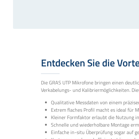
Entdecken Sie die Vorte
Die GRAS UTP Mikrofone bringen einen deutli
Verkabelungs- und Kalibriermöglichkeiten. Die
Qualitative Messdaten von einem präzis
Extrem flaches Profil macht es ideal fü
Kleiner Formfaktor erlaubt die Nutzung 
Schnelle und wiederholbare Montage ermö
Einfache in-situ Überprüfung sogar auf g