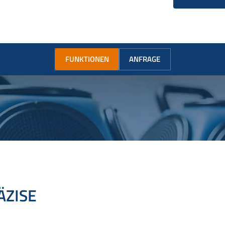
FUNKTIONEN
ANFRAGE
ÄZISE