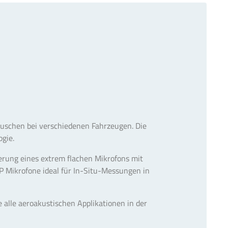
äuschen bei verschiedenen Fahrzeugen. Die
gie.
rung eines extrem flachen Mikrofons mit
P Mikrofone ideal für In-Situ-Messungen in
lle aeroakustischen Applikationen in der