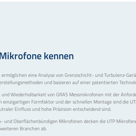
 Mikrofone kennen
e ermöglichen eine Analyse von Grenzschicht- und Turbulenz-Ger
erstellungsmethoden und basieren auf einer patentierten Technolo
n und Wiederholbarkeit von GRAS Messmikrofonen mit der Anforde
m einzigartigen Formfaktor und der schnellen Montage sind die UT
traler Einfluss und hohe Präzision entscheidend sind.
 und Oberflächenbündigen Mikrofonen decken die UTP Mikrofone a
 weiteren Branchen ab.