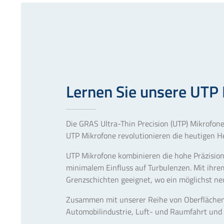
Lernen Sie unsere UTP
Die GRAS Ultra-Thin Precision (UTP) Mikrofon
UTP Mikrofone revolutionieren die heutigen H
UTP Mikrofone kombinieren die hohe Präzisio
minimalem Einfluss auf Turbulenzen. Mit ihre
Grenzschichten geeignet, wo ein möglichst neu
Zusammen mit unserer Reihe von Oberflächen-
Automobilindustrie, Luft- und Raumfahrt und