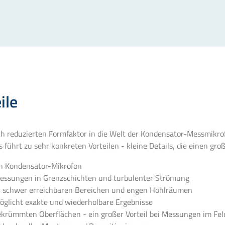
ile
ch reduzierten Formfaktor in die Welt der Kondensator-Messmikr
s führt zu sehr konkreten Vorteilen - kleine Details, die einen gr
en Kondensator-Mikrofon
r Messungen in Grenzschichten und turbulenter Strömung
in schwer erreichbaren Bereichen und engen Hohlräumen
glicht exakte und wiederholbare Ergebnisse
ekrümmten Oberflächen - ein großer Vorteil bei Messungen im Fel