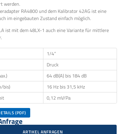
rt werden.
ieradapter RA4800 und dem Kalibrator 42AG ist eine
auch im eingebauten Zustand einfach möglich.
 ist mit dem 48LX-1 auch eine Variante für mittlere
.
1/4“
Druck
ax.)
64 dB(A) bis 184 dB
/bis)
16 Hz bis 31,5 kHz
it
0,12 mV/Pa
ETAILS (PDF)
 Anfrage
ARTIKEL ANFRAGEN