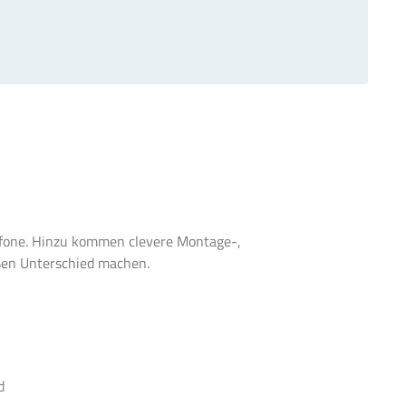
ofone. Hinzu kommen clevere Montage-,
oßen Unterschied machen.
d