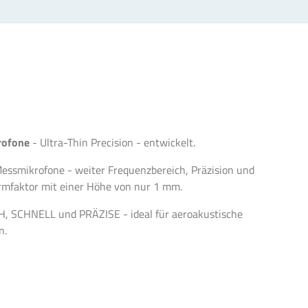
rofone
- Ultra-Thin Precision - entwickelt.
 Messmikrofone - weiter Frequenzbereich, Präzision und
ormfaktor mit einer Höhe von nur 1 mm.
H, SCHNELL und PRÄZISE - ideal für aeroakustische
n.