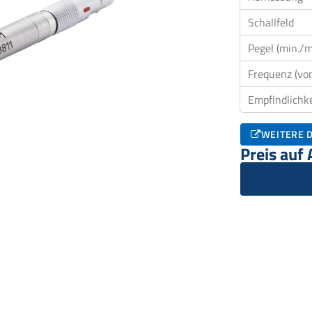
Schallfeld
Pegel (min./m
Frequenz (von
Empfindlichke
WEITERE D
Preis auf