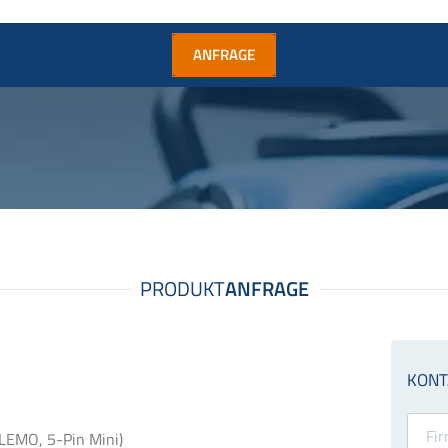
ANFRAGE
(LEMO, 5-Pin Mini)