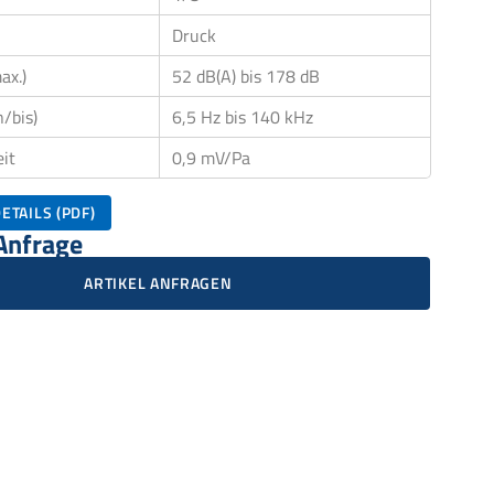
Druck
ax.)
52 dB(A) bis 178 dB
/bis)
6,5 Hz bis 140 kHz
it
0,9 mV/Pa
ETAILS (PDF)
 Anfrage
ARTIKEL ANFRAGEN