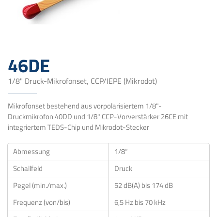
46DE
1/8" Druck-Mikrofonset, CCP/IEPE (Mikrodot)
Mikrofonset bestehend aus vorpolarisiertem 1/8"-
Druckmikrofon 40DD und 1/8" CCP-Vorverstärker 26CE mit
integriertem TEDS-Chip und Mikrodot-Stecker
Abmessung
1/8“
Schallfeld
Druck
Pegel (min./max.)
52 dB(A) bis 174 dB
Frequenz (von/bis)
6,5 Hz bis 70 kHz