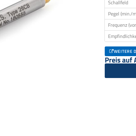
Schallfeld
Pegel (min./m
Frequenz (von
Empfindlichke
WEITERE D
Preis auf