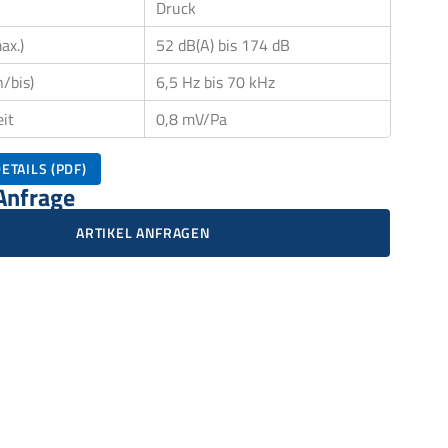
Druck
ax.)
52 dB(A) bis 174 dB
/bis)
6,5 Hz bis 70 kHz
it
0,8 mV/Pa
ETAILS (PDF)
 Anfrage
ARTIKEL ANFRAGEN