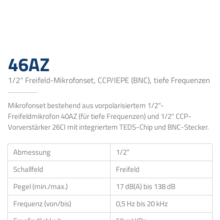
46AZ
1/2" Freifeld-Mikrofonset, CCP/IEPE (BNC), tiefe Frequenzen
Mikrofonset bestehend aus vorpolarisiertem 1/2"-
Freifeldmikrofon 40AZ (für tiefe Frequenzen) und 1/2" CCP-
Vorverstärker 26CI mit integriertem TEDS-Chip und BNC-Stecker.
Abmessung
1/2“
Schallfeld
Freifeld
Pegel (min./max.)
17 dB(A) bis 138 dB
Frequenz (von/bis)
0,5 Hz bis 20 kHz