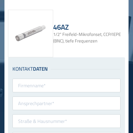
46AZ
1/2" Freifeld-Mikrofonset, CCP/IEPE
(BNC), tiefe Frequenzen