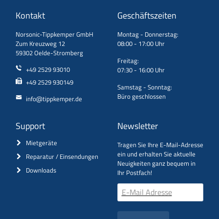
Kontakt
Geschäftszeiten
Norsonic-Tippkemper GmbH
Montag - Donnerstag:
Zum Kreuzweg 12
08:00 - 17:00 Uhr
59302 Oelde-Stromberg
Freitag:
+49 2529 93010
07:30 - 16:00 Uhr
+49 2529 930149
Samstag - Sonntag:
Büro geschlossen
info@tippkemper.de
Support
Newsletter
Mietgeräte
Tragen Sie Ihre E-Mail-Adresse
ein und erhalten Sie aktuelle
Reparatur / Einsendungen
Neuigkeiten ganz bequem in
Downloads
Ihr Postfach!