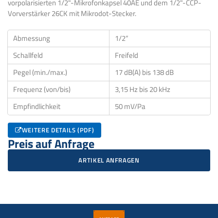
vorpolarisierten 1/2"-Mikrofonkapsel 40AE und dem 1/2"-CCP-
Vorverstärker 26CK mit Mikrodot-Stecker.
Abmessung
1/2“
Schallfeld
Freifeld
Pegel (min./max.)
17 dB(A) bis 138 dB
Frequenz (von/bis)
3,15 Hz bis 20 kHz
Empfindlichkeit
50 mV/Pa
WEITERE DETAILS (PDF)
Preis auf Anfrage
ARTIKEL ANFRAGEN