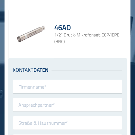
46AD
1/2" Druck-Mikrofonset, CCP/IEPE
(BNC)