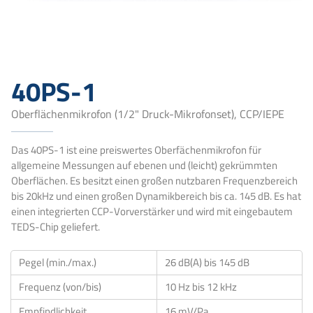
40PS-1
Oberflächenmikrofon (1/2" Druck-Mikrofonset), CCP/IEPE
Das 40PS-1 ist eine preiswertes Oberfächenmikrofon für
allgemeine Messungen auf ebenen und (leicht) gekrümmten
Oberflächen. Es besitzt einen großen nutzbaren Frequenzbereich
bis 20kHz und einen großen Dynamikbereich bis ca. 145 dB. Es hat
einen integrierten CCP-Vorverstärker und wird mit eingebautem
TEDS-Chip geliefert.
Pegel (min./max.)
26 dB(A) bis 145 dB
Frequenz (von/bis)
10 Hz bis 12 kHz
Empfindlichkeit
16 mV/Pa