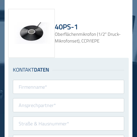
40PS-1
Oberflächenmikrofon (1/2" Druck-
Mikrofonset), CCP/IEPE