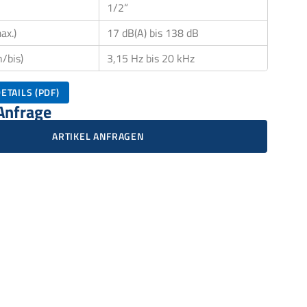
1/2“
ax.)
17 dB(A) bis 138 dB
/bis)
3,15 Hz bis 20 kHz
ETAILS (PDF)
 Anfrage
ARTIKEL ANFRAGEN