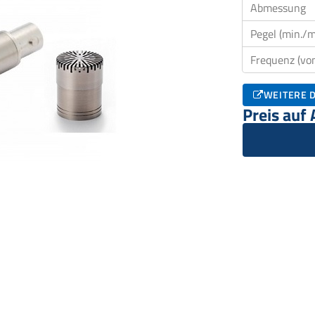
Abmessung
Pegel (min./m
Frequenz (von
WEITERE D
Preis auf