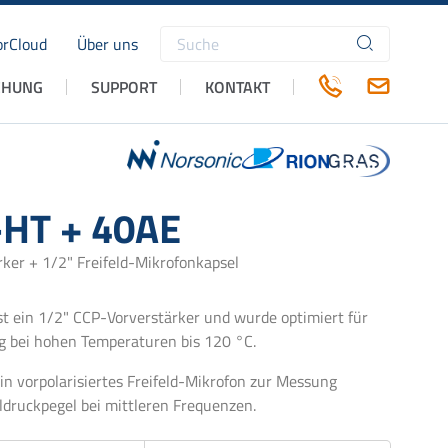
rCloud
Über uns
Suchbegriffe
CHUNG
SUPPORT
KONTAKT
HT + 40AE
rker + 1/2" Freifeld-Mikrofonkapsel
t ein 1/2" CCP-Vorverstärker und wurde optimiert für
 bei hohen Temperaturen bis 120 °C.
in vorpolarisiertes Freifeld-Mikrofon zur Messung
lldruckpegel bei mittleren Frequenzen.