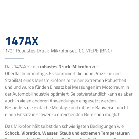
147AX
1/2" Robustes Druck-Mikrofonset, CCP/IEPE (BNC)
Das 147AX ist ein
robustes Druck-Mikrofon
zur
Oberflächenmontage. Es kombiniert die hohe Präzision und
Stabilität eines Messmikrofons mit einer extremen Robustheit
und und wurde für den Einsatz bei Messungen im Motorraum in
der Automobilindustrie optimiert. Selbstverständlich kann es aber
auch in vielen anderen Anwendungen eingesetzt werden.
Besonders die einfache Montage und robuste Bauweise macht
einen Einsatz in schwer zu erreichenden Bereichen möglich.
Das Mikrofon h
ält selbst den schwierigsten Bedingungen wie
Schock, Vibration, Wasser, Staub und extremen
Temperaturen