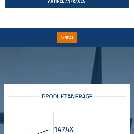
ARTIKEL ANFRAGEN
ANFRAGE
147AX