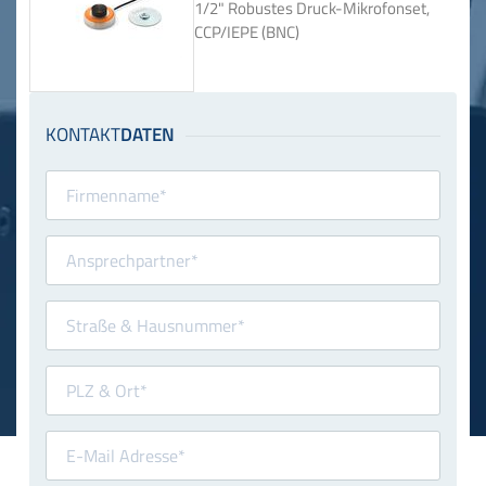
1/2" Robustes Druck-Mikrofonset,
CCP/IEPE (BNC)