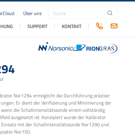
rCloud
Über uns
Suchbegriffe
CHUNG
SUPPORT
KONTAKT
294
or
brator Nor1294 ermöglicht die Durchführung präziser
rungen. Er dient der Verifizierung und Minimierung der
, wenn die Schallintensitätssonde einem vollständig
lfeld ausgesetzt ist. Konzipiert wurde der Kalibrator
n Einsatz mit der Schallintensitätssonde
Nor1290 und
ysator Nor150.