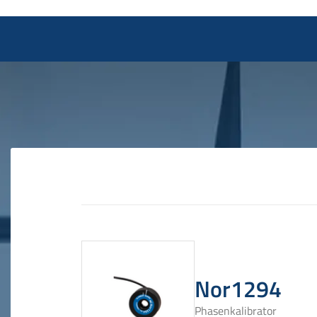
Nor1294
Phasenkalibrator