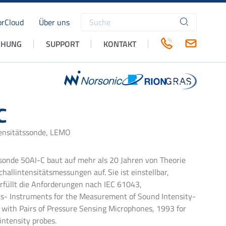
rCloud
Über uns
Suchbegriffe
CHUNG
SUPPORT
KONTAKT
C
ensitätssonde, LEMO
ssonde 50AI-C baut auf mehr als 20 Jahren von Theorie
challintensitätsmessungen auf. Sie ist einstellbar,
erfüllt die Anforderungen nach IEC 61043,
cs- Instruments for the Measurement of Sound Intensity-
ith Pairs of Pressure Sensing Microphones, 1993 for
intensity probes.