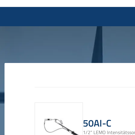
50AI-C
1/2" LEMO Intensitätss