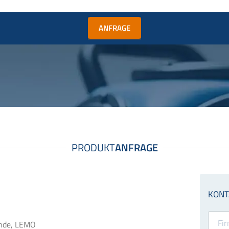
ANFRAGE
onde, LEMO