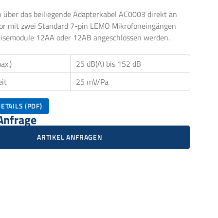
 über das beiliegende Adapterkabel AC0003 direkt an
tor mit zwei Standard 7-pin LEMO Mikrofoneingängen
peisemodule 12AA oder 12AB angeschlossen werden.
ax.)
25 dB(A) bis 152 dB
it
25 mV/Pa
ETAILS (PDF)
 Anfrage
ARTIKEL ANFRAGEN