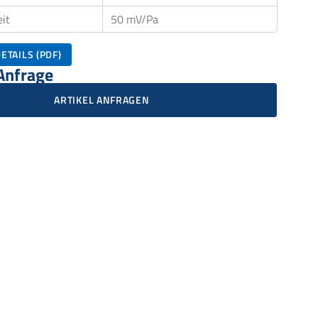
it
50 mV/Pa
ETAILS (PDF)
 Anfrage
ARTIKEL ANFRAGEN