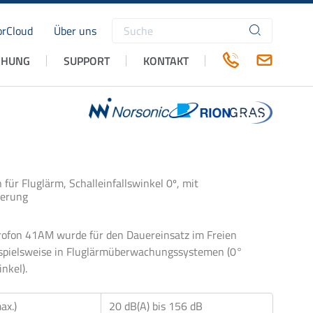
rCloud
Über uns
Suchbegriffe
CHUNG
SUPPORT
KONTAKT
für Fluglärm, Schalleinfallswinkel 0º, mit
ierung
ofon 41AM wurde für den Dauereinsatz im Freien
ispielsweise in Fluglärmüberwachungssystemen (0°
inkel).
ax.)
20 dB(A) bis 156 dB