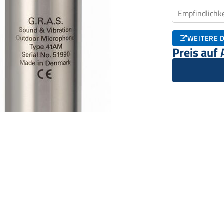
Empfindlichke
WEITERE D
Preis auf