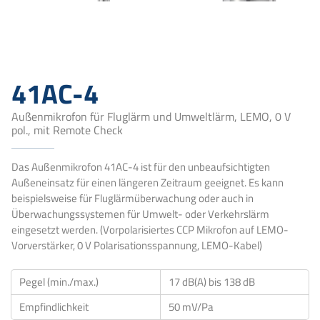
41AC-4
Außenmikrofon für Fluglärm und Umweltlärm, LEMO, 0 V
pol., mit Remote Check
Das Außenmikrofon 41AC-4 ist für den unbeaufsichtigten
Außeneinsatz für einen längeren Zeitraum geeignet. Es kann
beispielsweise für Fluglärmüberwachung oder auch in
Überwachungssystemen für Umwelt- oder Verkehrslärm
eingesetzt werden. (Vorpolarisiertes CCP Mikrofon auf LEMO-
Vorverstärker, 0 V Polarisationsspannung, LEMO-Kabel)
Pegel (min./max.)
17 dB(A) bis 138 dB
Empfindlichkeit
50 mV/Pa