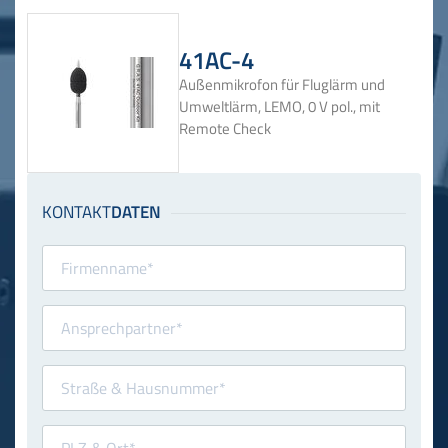
41AC-4
Außenmikrofon für Fluglärm und
Umweltlärm, LEMO, 0 V pol., mit
Remote Check