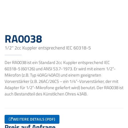
RA0038
1/2'' 2cc Kuppler entsprechend IEC 60318-5
Der RA0038 ist ein Standard 2cc Kuppler entsprechend IEC
60318-5 (60126) und ANSI S3.7-1973. Er wird mit einem 1/2”-
Mikrofon (z.B. Typ 40AG/40AO) und einem geeigneten
Vorverstärker (z.B. 26AC/26CS – ein 1/4”-Vorverstärker, der mit
Adapter für 1/2”-Mikrofone geliefert wird) benutzt. Der RA0038 ist
auch Bestandteil des Künstlichen Ohres 43AB.
WEITERE DETAILS (PDF)
Preis auf Anfrage