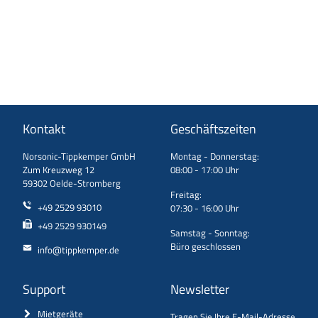
Kontakt
Geschäftszeiten
Norsonic-Tippkemper GmbH
Montag - Donnerstag:
Zum Kreuzweg 12
08:00 - 17:00 Uhr
59302 Oelde-Stromberg
Freitag:
+49 2529 93010
07:30 - 16:00 Uhr
+49 2529 930149
Samstag - Sonntag:
Büro geschlossen
info@tippkemper.de
Support
Newsletter
Mietgeräte
Tragen Sie Ihre E-Mail-Adresse