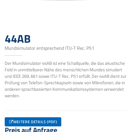
44AB
Mundsimulator entsprechend ITU-T Rec. P51
Der Mundsimulator 44AB ist eine Schallquelle, die das akustische
Feld in unmittelbarer Nähe des menschlichen Mundes simuliert
und IEEE 269, 661 sowie ITU-T Rec. P51 erfüllt. Der 44AB dient zur
Prüfung von Telefon-Sprechkapseln sowie von Mikrofonen, die in
anderen sprachbasierten Kommunikationssystemen verwendet
werden.
WEITERE DETAILS (PDF)
Preis auf Anfrage