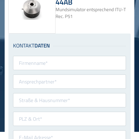
44AB
Mundsimulator entsprechend ITU-T
Rec. P51