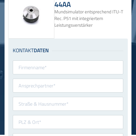
44AA
Mundsimulator entsprechend ITU-T
Rec. P51 mit integriertem
Leistungsverstärker