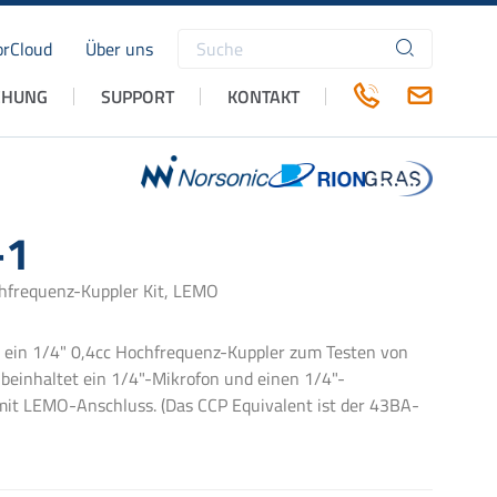
rCloud
Über uns
Suchbegriffe
CHUNG
SUPPORT
KONTAKT
-1
hfrequenz-Kuppler Kit, LEMO
 ein 1/4" 0,4cc Hochfrequenz-Kuppler zum Testen von
 beinhaltet ein 1/4"-Mikrofon und einen 1/4"-
mit LEMO-Anschluss. (Das CCP Equivalent ist der 43BA-