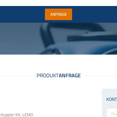
ANFRAGE
-Kuppler Kit, LEMO