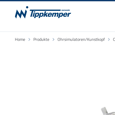
Home
Produkte
Ohrsimulatoren/Kunstkopf
O