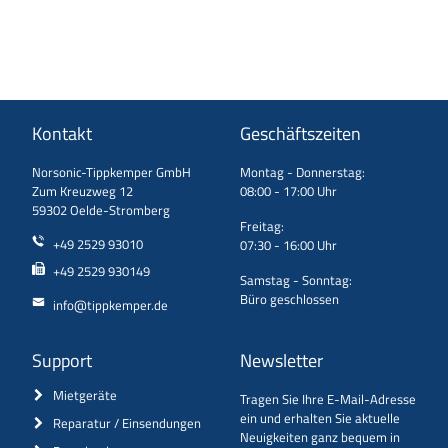
Kontakt
Geschäftszeiten
Norsonic-Tippkemper GmbH
Montag - Donnerstag:
Zum Kreuzweg 12
08:00 - 17:00 Uhr
59302 Oelde-Stromberg
Freitag:
+49 2529 93010
07:30 - 16:00 Uhr
+49 2529 930149
Samstag - Sonntag:
Büro geschlossen
info@tippkemper.de
Support
Newsletter
Mietgeräte
Tragen Sie Ihre E-Mail-Adresse
ein und erhalten Sie aktuelle
Reparatur / Einsendungen
Neuigkeiten ganz bequem in