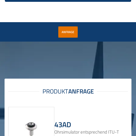
ANFRAGE
43AD
Ohrsimulator entsprechend ITU-T