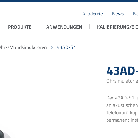
Akademie
News
No
Navigation
PRODUKTE
ANWENDUNGEN
KALIBRIERUNG/EI
überspringen
hr-/Mundsimulatoren
43AD-S1
43AD
Ohrsimulator e
Der 43AD-S1 is
an akustischen
Telefonprüfkop
permanent inst