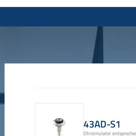
43AD-S1
Ohrsimulator entsprechen