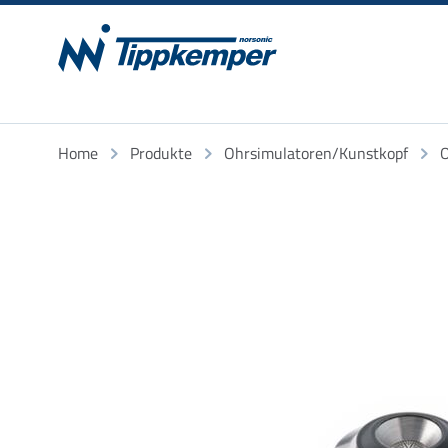
Home
Produkte
Ohrsimulatoren/Kunstkopf
O