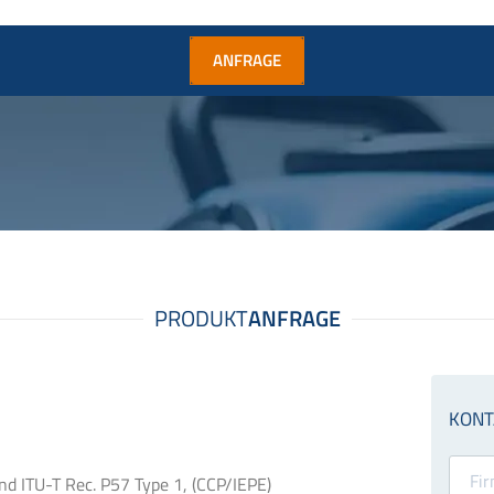
ANFRAGE
d ITU-T Rec. P57 Type 1, (CCP/IEPE)