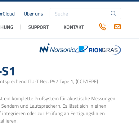
rCloud
Über uns
Suchbegriffe
CHUNG
SUPPORT
KONTAKT
-S1
ntsprechend ITU-T Rec. P57 Type 1, (CCP/IEPE)
t ein komplette Prüfsystem für akustische Messungen
 Sendern und Lautsprechern. Es lässt sich in einen
f integrieren oder zur Prüfung an Fertigungslinien
allieren.