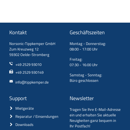
Kontakt
Geschäftszeiten
Norsonic-Tippkemper GmbH
Montag - Donnerstag:
Zum Kreuzweg 12
08:00 - 17:00 Uhr
59302 Oelde-Stromberg
Freitag:
+49 2529 93010
07:30 - 16:00 Uhr
+49 2529 930149
Samstag - Sonntag:
Büro geschlossen
info@tippkemper.de
Support
Newsletter
Mietgeräte
Tragen Sie Ihre E-Mail-Adresse
ein und erhalten Sie aktuelle
Reparatur / Einsendungen
Neuigkeiten ganz bequem in
Downloads
Ihr Postfach!