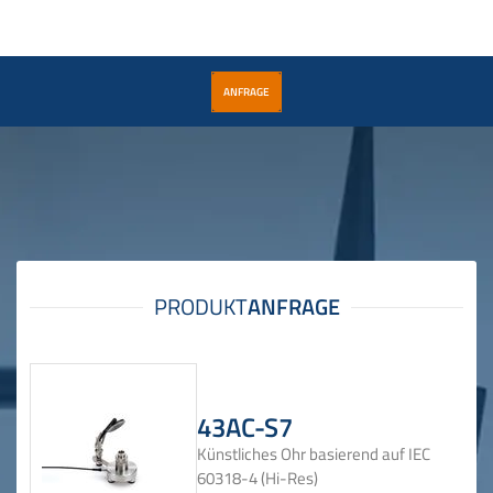
ANFRAGE
43AC-S7
Künstliches Ohr basierend auf IEC
60318-4 (Hi-Res)