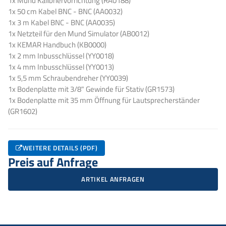
1x Mund Kalibriervorrichtung (RA0188)
1x 50 cm Kabel BNC - BNC (AA0032)
1x 3 m Kabel BNC - BNC (AA0035)
1x Netzteil für den Mund Simulator (AB0012)
1x KEMAR Handbuch (KB0000)
1x 2 mm Inbusschlüssel (YY0018)
1x 4 mm Inbusschlüssel (YY0013)
1x 5,5 mm Schraubendreher (YY0039)
1x Bodenplatte mit 3/8" Gewinde für Stativ (GR1573)
1x Bodenplatte mit 35 mm Öffnung für Lautsprecherständer
(GR1602)
WEITERE DETAILS (PDF)
Preis auf Anfrage
ARTIKEL ANFRAGEN