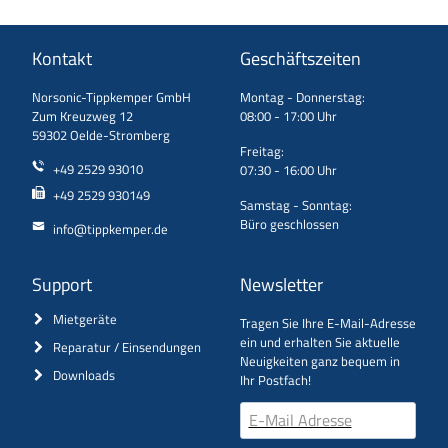
Kontakt
Geschäftszeiten
Norsonic-Tippkemper GmbH
Montag - Donnerstag:
Zum Kreuzweg 12
08:00 - 17:00 Uhr
59302 Oelde-Stromberg
Freitag:
+49 2529 93010
07:30 - 16:00 Uhr
+49 2529 930149
Samstag - Sonntag:
Büro geschlossen
info@tippkemper.de
Support
Newsletter
Mietgeräte
Tragen Sie Ihre E-Mail-Adresse
ein und erhalten Sie aktuelle
Reparatur / Einsendungen
Neuigkeiten ganz bequem in
Downloads
Ihr Postfach!