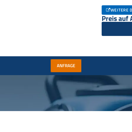
WEITERE D
Preis auf
ANFRAGE