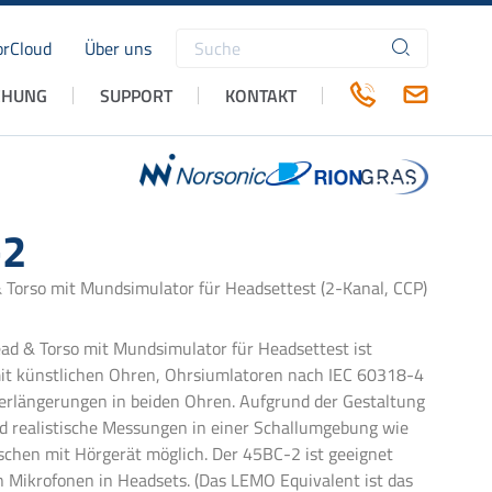
rCloud
Über uns
Suchbegriffe
CHUNG
SUPPORT
KONTAKT
-2
orso mit Mundsimulator für Headsettest (2-Kanal, CCP)
d & Torso mit Mundsimulator für Headsettest ist
it künstlichen Ohren, Ohrsiumlatoren nach IEC 60318-4
rlängerungen in beiden Ohren. Aufgrund der Gestaltung
 realistische Messungen in einer Schallumgebung wie
chen mit Hörgerät möglich. Der 45BC-2 ist geeignet
 Mikrofonen in Headsets. (Das LEMO Equivalent ist das