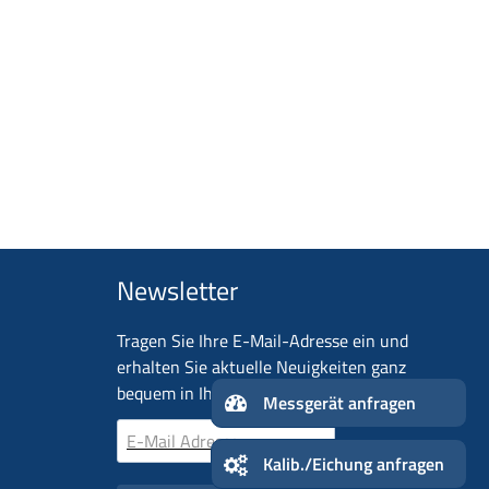
Newsletter
Tragen Sie Ihre E-Mail-Adresse ein und
erhalten Sie aktuelle Neuigkeiten ganz
n
bequem in Ihr Postfach!
Messger
Kalib./Eichung anfragen