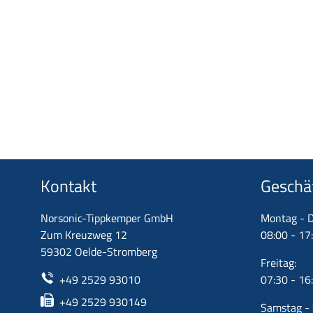
Kontakt
Geschä
Norsonic-Tippkemper GmbH
Montag - D
Zum Kreuzweg 12
08:00 - 17
59302 Oelde-Stromberg
Freitag:
+49 2529 93010
07:30 - 16
+49 2529 930149
Samstag - 