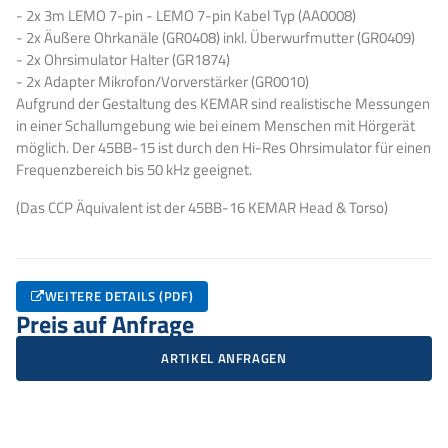
- 2x 3m LEMO 7-pin - LEMO 7-pin Kabel Typ (AA0008)
- 2x Äußere Ohrkanäle (GR0408) inkl. Überwurfmutter (GR0409)
- 2x Ohrsimulator Halter (GR1874)
- 2x Adapter Mikrofon/Vorverstärker (GR0010)
Aufgrund der Gestaltung des KEMAR sind realistische Messungen
in einer Schallumgebung wie bei einem Menschen mit Hörgerät
möglich. Der 45BB-15 ist durch den Hi-Res Ohrsimulator für einen
Frequenzbereich bis 50 kHz geeignet.
(Das CCP Äquivalent ist der 45BB-16 KEMAR Head & Torso)
WEITERE DETAILS (PDF)
Preis auf Anfrage
ARTIKEL ANFRAGEN