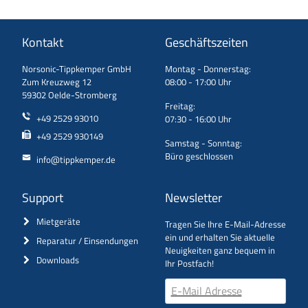
Kontakt
Geschäftszeiten
Norsonic-Tippkemper GmbH
Montag - Donnerstag:
Zum Kreuzweg 12
08:00 - 17:00 Uhr
59302 Oelde-Stromberg
Freitag:
+49 2529 93010
07:30 - 16:00 Uhr
+49 2529 930149
Samstag - Sonntag:
Büro geschlossen
info@tippkemper.de
Support
Newsletter
Mietgeräte
Tragen Sie Ihre E-Mail-Adresse
ein und erhalten Sie aktuelle
Reparatur / Einsendungen
Neuigkeiten ganz bequem in
Downloads
Ihr Postfach!