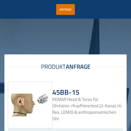
ANFRAGE
45BB-15
KEMAR Head & Torso für
Ohrhörer-/Kopfhörertest (2-Kanal, Hi-
Res, LEMO) & anthropometrischen
Ohr