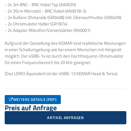
- 2x 3m BNC - BNC Kabel Typ (AA0035)
- 2x 35cm Microdot - BNC Kabel (AA0018-S)
- 2x Äußere Ohrkanäle (GR0408) inkl. Überwurfmutter (GR0409)
- 2x Ohrsimulator Halter (GR1874)
- 2x Adapter Mikrofon/Vorverstärker (RA0001)
Aufgrund der Gestaltung des KEMAR sind realistische Messungen
in einer Schallumgebung wie bei einem Menschen mit Hörgerät
möglich. Der 45BB-14 ist durch den Hochfrequenz-Ohrsimulator
für einen Frequenzbereich bis 20 kHz geeignet.
(Das LEMO Äquivalent ist der 45BB-13 KEMAR Head & Torso)
WEITERE DETAILS (PDF)
Preis auf Anfrage
ARTIKEL ANFRAGEN