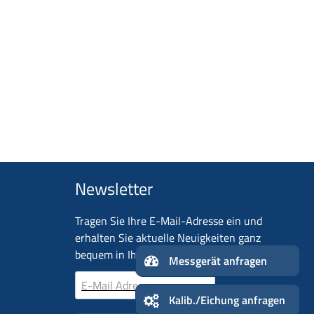
Newsletter
Tragen Sie Ihre E-Mail-Adresse ein und
erhalten Sie aktuelle Neuigkeiten ganz
n
bequem in Ihr Postfach!
Messge
Kalib./Eichung anfragen