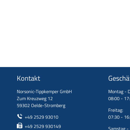
Kontakt
Geschä
Norsonic-Tippkemper GmbH
Montag - D
Zum Kreuzweg 12
08:00 - 17
59302 Oelde-Stromberg
Freitag:
+49 2529 93010
07:30 - 16
+49 2529 930149
Samstag - 