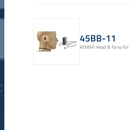
45BB-11
KEMAR Head & Torso für 