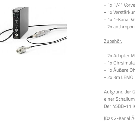
- 1x 1/4" Vorv
- 1x Verstärku
- 1x 1-Kanal V
- 2x anthropo
Zubehör:
- 2x Adapter M
- 1x Ohrsimula
- 1x Äußere Oh
- 2x 3m LEMO 
Aufgrund der G
einer Schallum
Der 45BB-11 is
(Das 2-Kanal Ä