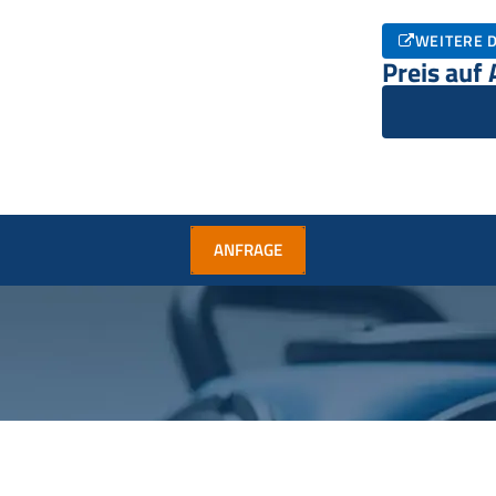
WEITERE D
Preis auf
ANFRAGE