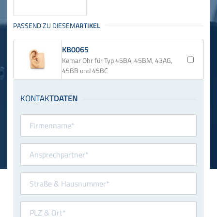
KB0065
Kemar Ohr für Typ 45BA, 45BM, 43AG,
45BB und 45BC