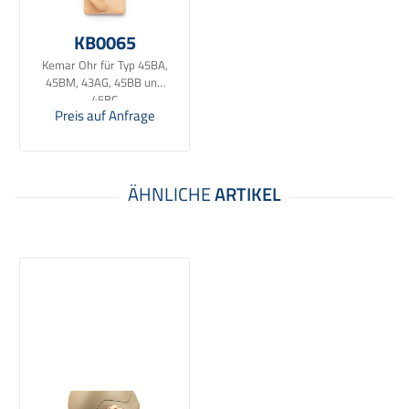
KB0065
Kemar Ohr für Typ 45BA,
45BM, 43AG, 45BB und
45BC
Preis auf Anfrage