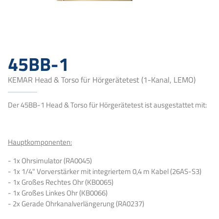
45BB-1
KEMAR Head & Torso für Hörgerätetest (1-Kanal, LEMO)
Der 45BB-1 Head & Torso für Hörgerätetest ist ausgestattet mit:
Hauptkomponenten:
- 1x Ohrsimulator (RA0045)
- 1x 1/4" Vorverstärker mit integriertem 0,4 m Kabel (26AS-S3)
- 1x Großes Rechtes Ohr (KB0065)
- 1x Großes Linkes Ohr (KB0066)
- 2x Gerade Ohrkanalverlängerung (RA0237)