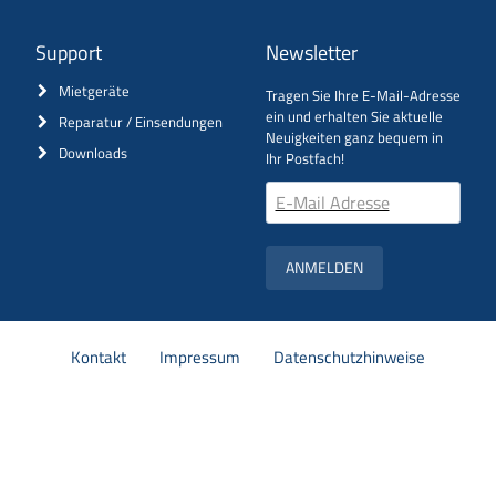
Support
Newsletter
Mietgeräte
Tragen Sie Ihre E-Mail-Adresse
ein und erhalten Sie aktuelle
Reparatur / Einsendungen
Neuigkeiten ganz bequem in
Downloads
Ihr Postfach!
ANMELDEN
Navigation
Kontakt
Impressum
Datenschutzhinweise
überspringen