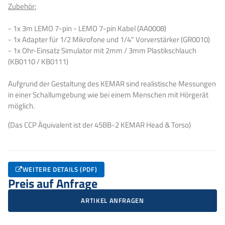
Zubehör:
- 1x 3m LEMO 7-pin - LEMO 7-pin Kabel (AA0008)
- 1x Adapter für 1/2 Mikrofone und 1/4" Vorverstärker (GR0010)
- 1x Ohr-Einsatz Simulator mit 2mm / 3mm Plastikschlauch
(KB0110 / KB0111)
Aufgrund der Gestaltung des KEMAR sind realistische Messungen
in einer Schallumgebung wie bei einem Menschen mit Hörgerät
möglich.
(Das CCP Äquivalent ist der 45BB-2 KEMAR Head & Torso)
WEITERE DETAILS (PDF)
Preis auf Anfrage
ARTIKEL ANFRAGEN