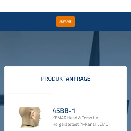
ANFRAGE
45BB-1
KEMAR Head & Torso für
Hörgerätetest (1-Kanal, LEMO)