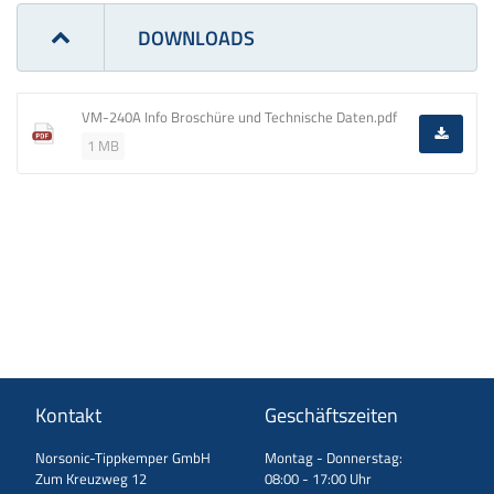
DOWNLOADS
VM-240A Info Broschüre und Technische Daten.pdf
1 MB
Kontakt
Geschäftszeiten
Norsonic-Tippkemper GmbH
Montag - Donnerstag:
Zum Kreuzweg 12
08:00 - 17:00 Uhr