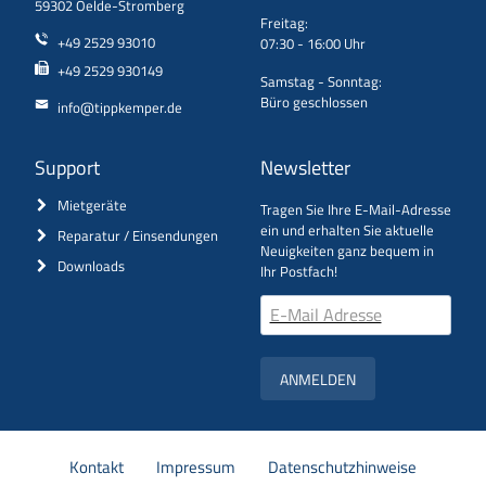
59302 Oelde-Stromberg
Freitag:
+49 2529 93010
07:30 - 16:00 Uhr
+49 2529 930149
Samstag - Sonntag:
Büro geschlossen
info@tippkemper.de
Support
Newsletter
Mietgeräte
Tragen Sie Ihre E-Mail-Adresse
ein und erhalten Sie aktuelle
Reparatur / Einsendungen
Neuigkeiten ganz bequem in
Downloads
Ihr Postfach!
ANMELDEN
Navigation
Kontakt
Impressum
Datenschutzhinweise