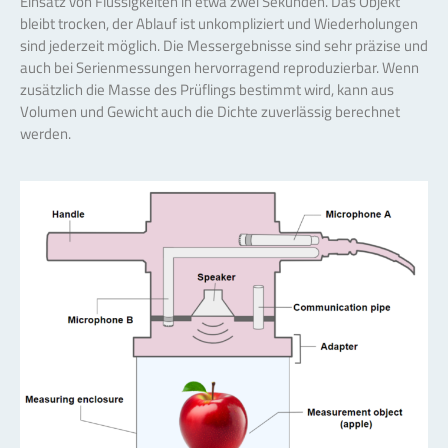
Einsatz von Flüssigkeiten in etwa zwei Sekunden. Das Objekt
bleibt trocken, der Ablauf ist unkompliziert und Wiederholungen
sind jederzeit möglich. Die Messergebnisse sind sehr präzise und
auch bei Serienmessungen hervorragend reproduzierbar. Wenn
zusätzlich die Masse des Prüflings bestimmt wird, kann aus
Volumen und Gewicht auch die Dichte zuverlässig berechnet
werden.