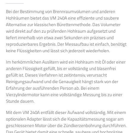
Bei der Bestimmung von Brennraumvolumen und anderen
Hohlräumen bietet das VM 240A eine effiziente und saubere
Alternative zur klassischen Bürettenmethode. Das Volumeter
wird direkt auf den zu prüfenden Hohlraum aufgesetzt und
liefert innerhalb von etwa zwei Sekunden ein präzises und
reproduzierbares Ergebnis. Der Messaufbau ist einfach, benötigt
keine Flüssigkeiten und lässt sich jederzeit wiederholen.
Im herkömmlichen Auslitern wird ein Hohlraum mit Öl oder einer
anderen Flüssigkeit gefüllt, bis er vollständig und blasenfrei
gefüllt ist. Dieses Verfahren ist zeitintensiv, verursacht
Reinigungsaufwand und die Genauigkeit hängt stark von der
Erfahrung der ausführenden Person ab. Bei einem
Vierzylindermotor kann eine vollständige Messung bis zu einer
Stunde dauern.
Mit dem VM 240A entfällt dieser Aufwand vollständig. Mit einem
optionalen Adapter lässt sich die Kapazitätsmessung sogar am
geschlossenen Motor über die Zündkerzenbohrung durchführen.
Das Gerät bietet damit eine schnelle, saubere und hochpräzise