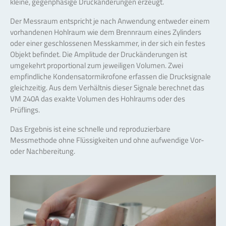
kleine, gegenphasige Druckänderungen erzeugt.
Der Messraum entspricht je nach Anwendung entweder einem
vorhandenen Hohlraum wie dem Brennraum eines Zylinders
oder einer geschlossenen Messkammer, in der sich ein festes
Objekt befindet. Die Amplitude der Druckänderungen ist
umgekehrt proportional zum jeweiligen Volumen. Zwei
empfindliche Kondensatormikrofone erfassen die Drucksignale
gleichzeitig. Aus dem Verhältnis dieser Signale berechnet das
VM 240A das exakte Volumen des Hohlraums oder des
Prüflings.
Das Ergebnis ist eine schnelle und reproduzierbare
Messmethode ohne Flüssigkeiten und ohne aufwendige Vor-
oder Nachbereitung.