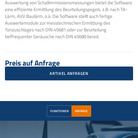
Auswertung von Schallimmissionsmessungen bietet die Software
eine effiziente Ermittlung des Beurteilungspegels, z.B. nach TA-
Lärm, AVV Baulärm, o.ä. Die Software stellt auch fertige
Auswertemodule zur messtechnischen Ermittlung des
Tonzuschlages nach DIN 45681 oder zur Beurteilung
tieffrequenter Geräusche nach DIN 45680 bereit.
Preis auf Anfrage
ARTIKEL ANFRAGEN
FUNKTIONEN
ANFRAGE