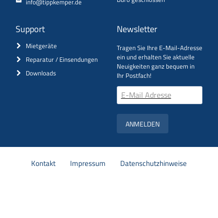
info@tippkemper.de
Support
Newsletter
Mietgeräte
Tragen Sie Ihre E-Mail-Adresse
ein und erhalten Sie aktuelle
Reparatur / Einsendungen
Neuigkeiten ganz bequem in
Downloads
Ihr Postfach!
ANMELDEN
Navigation
Kontakt
Impressum
Datenschutzhinweise
überspringen