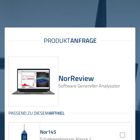
NorReview
Software Genereller Analysator
Nor145
Schallpegelmesser Klasse 1