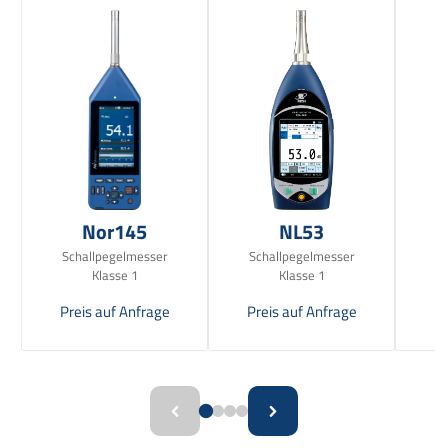
Nor145
NL53
Schallpegelmesser
Schallpegelmesser
Sc
Klasse 1
Klasse 1
Preis auf Anfrage
Preis auf Anfrage
Pr