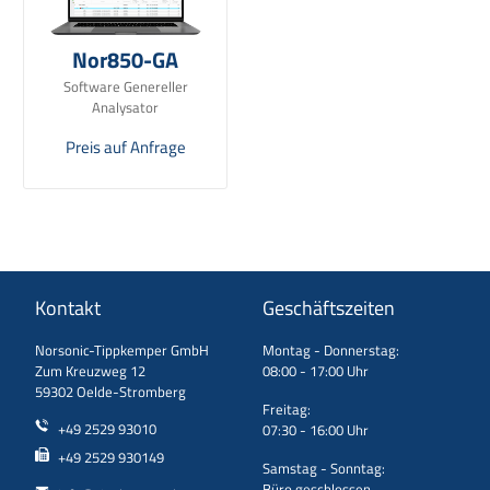
Nor850-GA
Software Genereller
Analysator
Preis auf Anfrage
Kontakt
Geschäftszeiten
Norsonic-Tippkemper GmbH
Montag - Donnerstag:
Zum Kreuzweg 12
08:00 - 17:00 Uhr
59302 Oelde-Stromberg
Freitag:
+49 2529 93010
07:30 - 16:00 Uhr
+49 2529 930149
Samstag - Sonntag:
Büro geschlossen