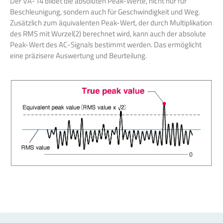
Der VA-14 bildet die absoluten Peak-Werte, nicht nur für
Beschleunigung, sondern auch für Geschwindigkeit und Weg.
Zusätzlich zum äquivalenten Peak-Wert, der durch Multiplikation
des RMS mit Wurzel(2) berechnet wird, kann auch der absolute
Peak-Wert des AC-Signals bestimmt werden. Das ermöglicht
eine präzisere Auswertung und Beurteilung.