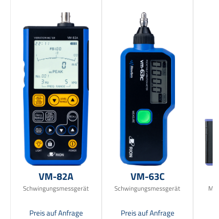
VM-82A
VM-63C
Schwingungsmessgerät
Schwingungsmessgerät
Mul
Preis auf Anfrage
Preis auf Anfrage
Pr