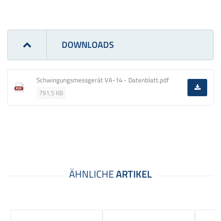
DOWNLOADS
Schwingungsmessgerät VA-14 - Datenblatt.pdf
791,5 KB