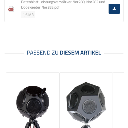
Datenblatt Leistungsverstärker Nor280, Nor282 und
Dodekaeder Nor283.pdf
1,6 MB