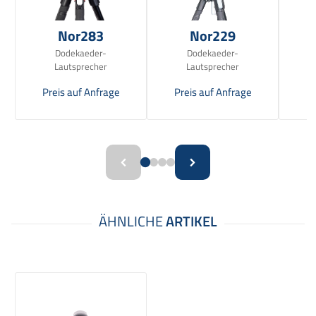
Nor283
Nor229
Dodekaeder-
Dodekaeder-
Sc
Lautsprecher
Lautsprecher
Preis auf Anfrage
Preis auf Anfrage
Pr