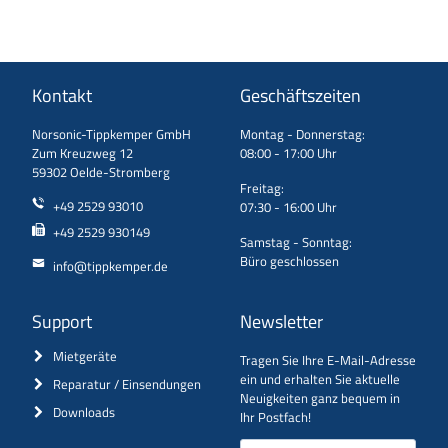
Kontakt
Geschäftszeiten
Norsonic-Tippkemper GmbH
Montag - Donnerstag:
Zum Kreuzweg 12
08:00 - 17:00 Uhr
59302 Oelde-Stromberg
Freitag:
+49 2529 93010
07:30 - 16:00 Uhr
+49 2529 930149
Samstag - Sonntag:
Büro geschlossen
info@tippkemper.de
Support
Newsletter
Mietgeräte
Tragen Sie Ihre E-Mail-Adresse
ein und erhalten Sie aktuelle
Reparatur / Einsendungen
Neuigkeiten ganz bequem in
Downloads
Ihr Postfach!