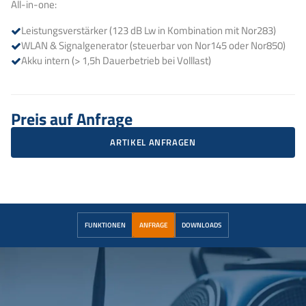
All-in-one:
Leistungsverstärker (123 dB Lw in Kombination mit Nor283)
WLAN & Signalgenerator (steuerbar von Nor145 oder Nor850)
Akku intern (> 1,5h Dauerbetrieb bei Volllast)
Preis auf Anfrage
ARTIKEL ANFRAGEN
FUNKTIONEN
ANFRAGE
DOWNLOADS