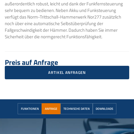
außerordentlich robust, leicht und dank der Funkfernsteuerung
sehr bequem zu bedienen. Neben Akku und Funksteuerung
verfügt das Norm-Trittschall-Hammerwerk Nor277 zusätzlich
noch über eine automatische Selbstüberprüfung der
Fallgeschwindigkeit der Hämmer. Dadurch haben Sie immer
Sicherheit über die normgerecht Funktionsfähigkeit.
Preis auf Anfrage
ARTIKEL ANFRAGEN
FUNKTIONEN
ANFRAGE
TECHNISCHE DATEN
DOWNLOADS