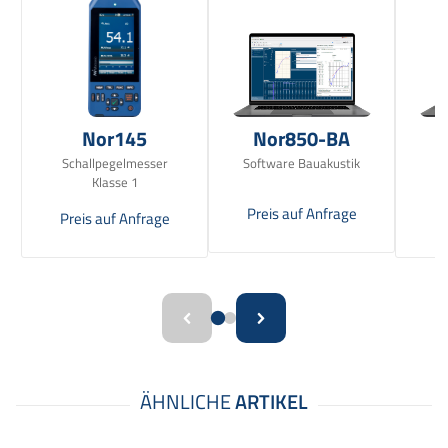
Nor145
Nor850-BA
Schallpegelmesser
Software Bauakustik
Klasse 1
Preis auf Anfrage
Preis auf Anfrage
Pr