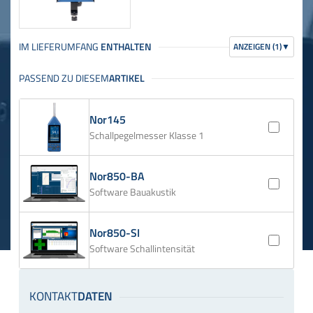
ANZEIGEN (1)
▼
Nor145
Schallpegelmesser Klasse 1
Nor850-BA
Software Bauakustik
Nor850-SI
Software Schallintensität