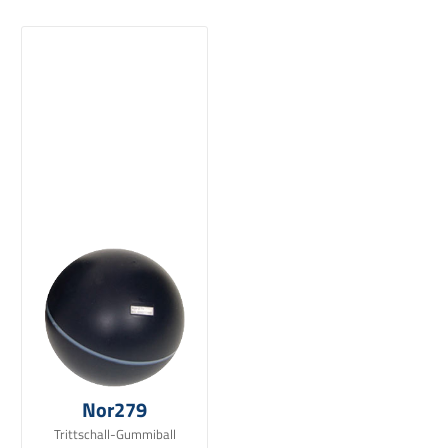
Nor279
Trittschall-Gummiball