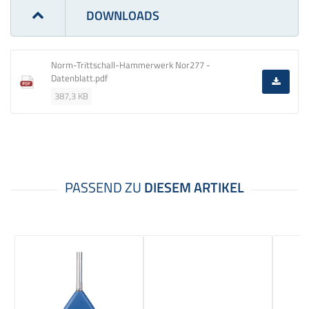
DOWNLOADS
Norm-Trittschall-Hammerwerk Nor277 -
Datenblatt.pdf
387,3 KB