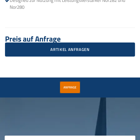
Designed zur Nutzung mit Leistungsverstärker Nor282 und
Nor280
Preis auf Anfrage
ARTIKEL ANFRAGEN
ANFRAGE