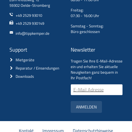
59302 Oelde-Stromberg
Freitag:
+49 2529 93010
07:30 - 16:00 Uhr
+49 2529 930149
Samstag - Sonntag:
Büro geschlossen
info@tippkemper.de
Support
Newsletter
Mietgeräte
Tragen Sie Ihre E-Mail-Adresse
ein und erhalten Sie aktuelle
Reparatur / Einsendungen
Neuigkeiten ganz bequem in
Downloads
Ihr Postfach!
ANMELDEN
Navigation
Kontakt
Impressum
Datenschutzhinweise