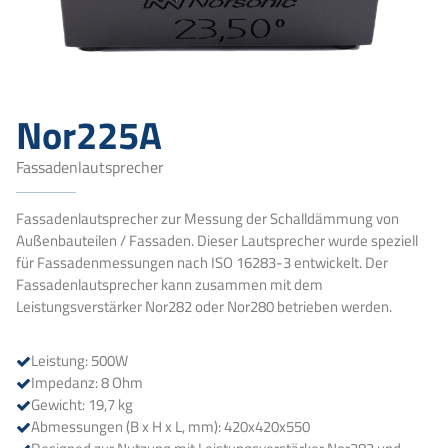
Nor225A
Fassadenlautsprecher
Fassadenlautsprecher zur Messung der Schalldämmung von
Außenbauteilen / Fassaden. Dieser Lautsprecher wurde speziell
für Fassadenmessungen nach ISO 16283-3 entwickelt. Der
Fassadenlautsprecher kann zusammen mit dem
Leistungsverstärker Nor282 oder Nor280 betrieben werden.
Leistung: 500W
Impedanz: 8 Ohm
Gewicht: 19,7 kg
Abmessungen (B x H x L, mm): 420x420x550