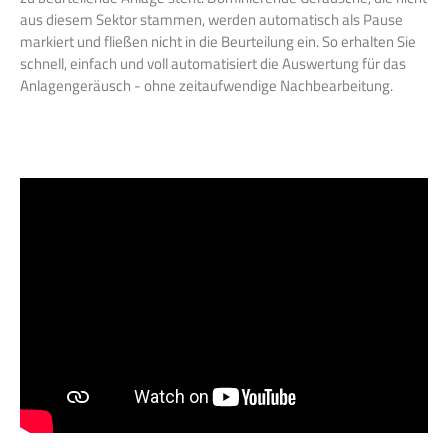
aus diesem Sektor stammen, werden automatisch als Pause
markiert und fließen nicht in die Beurteilung ein. So erhalten Sie
schnell, einfach und voll automatisiert die Auswertung für das
Anlagengeräusch - ohne zeitaufwendige Nachbearbeitung.