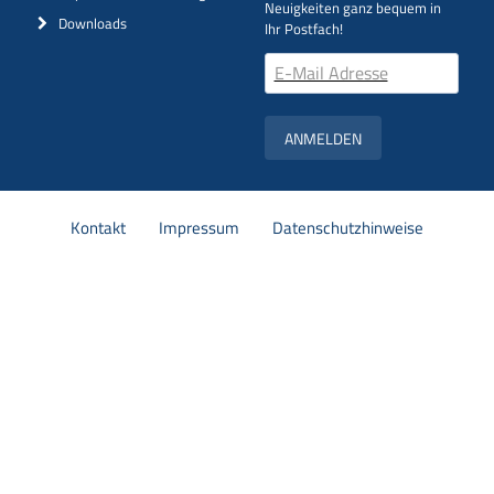
Neuigkeiten ganz bequem in
Downloads
Ihr Postfach!
ANMELDEN
Navigation
Kontakt
Impressum
Datenschutzhinweise
überspringen