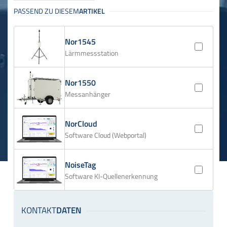
Nor1545
Lärmmessstation
Nor1550
Messanhänger
NorCloud
Software Cloud (Webportal)
NoiseTag
Software KI-Quellenerkennung