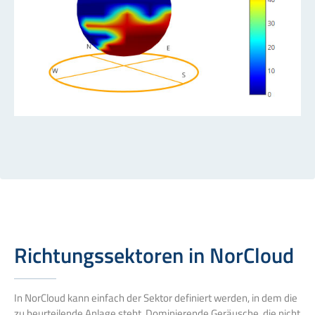
Richtungssektoren in NorCloud
In NorCloud kann einfach der Sektor definiert werden, in dem die
zu beurteilende Anlage steht. Dominierende Geräusche, die nicht