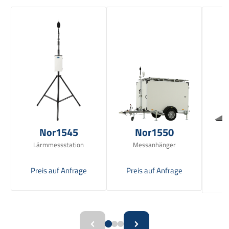
Nor1545
Nor1550
Lärmmessstation
Messanhänger
Preis auf Anfrage
Preis auf Anfrage
Pr