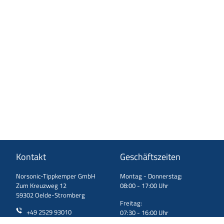
Kontakt
Geschäftszeiten
Norsonic-Tippkemper GmbH
Montag - Donnerstag:
Zum Kreuzweg 12
08:00 - 17:00 Uhr
59302 Oelde-Stromberg
Freitag:
+49 2529 93010
07:30 - 16:00 Uhr