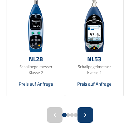
NL28
NL53
Schallpegelmesser
Schallpegelmesser
Sc
Klasse 2
Klasse 1
Preis auf Anfrage
Preis auf Anfrage
Pr