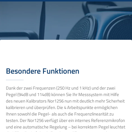
Besondere Funktionen
Dank der zwei Frequenzen (250 Hz und 1 kHz) und der zwei
Pegel (94dB und 114dB) können Sie Ihr Messsystem mit Hilfe
des neuen Kalibrators Nor1256 nun mit deutlich mehr Sicherheit
kalibrieren und überprüfen. Die 4 Arbeitspunkte ermöglichen
Ihnen sowohl die Pegel- als auch die Frequenzlinearität zu
testen. Der Nor1256 verfügt über ein internes Referenzmikrofon
und eine automatische Regelung – bei korrektem Pegel leuchtet